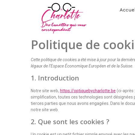
Accuei
Des lunettes qui vous
correspondent
Politique de cooki
Cette politique de cookies a été mise à jour pour la derni
légaux de l’Espace Économique Européen et de la Suisse.
1. Introduction
Notre site web,
https://optiquebycharlotte.be
(ci-après 
simplification, toutes ces technologies sont désignées 
tierces parties que nous avons engagées. Dans le docum
notre site web.
2. Que sont les cookies ?
Un cookie est un petit fichier simple envoyé avec les pa