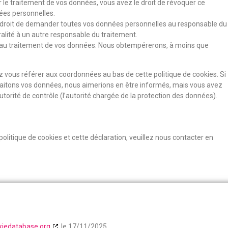
le traitement de vos données, vous avez le droit de révoquer ce
ées personnelles.
e droit de demander toutes vos données personnelles au responsable du
ralité à un autre responsable du traitement.
r au traitement de vos données. Nous obtempérerons, à moins que
ez vous référer aux coordonnées au bas de cette politique de cookies. Si
raitons vos données, nous aimerions en être informés, mais vous avez
utorité de contrôle (l’autorité chargée de la protection des données).
litique de cookies et cette déclaration, veuillez nous contacter en
kiedatabase.org
le 17/11/2025.