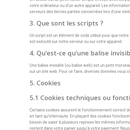
votre ordinateur ou d’un autre appareil. Les informati
serveurs des tierces parties concernées lors d’une visite
3. Que sont les scripts ?
Un script est un élément de code utilisé pour que notr
est exécuté sur notre serveur ou sur votre appareil.
4. Qu’est-ce qu’une balise invisib
Une balise invisible (ou balise web) est un petit morceau 
sur un site web. Pour ce faire, diverses données vous co
5. Cookies
5.1 Cookies techniques ou fonct
Certains cookies assurent le fonctionnement correct de
en tant qu’internaute. En plaçant des cookies fonctionnel
besoin de saisir à plusieurs reprises les mêmes informat
restent dans votre panier jusqu’à votre paiement. No