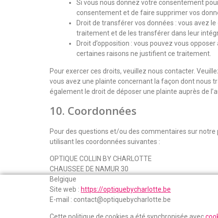
Si vous nous donnez votre consentement pour 
consentement et de faire supprimer vos donn
Droit de transférer vos données : vous avez l
traitement et de les transférer dans leur intég
Droit d’opposition : vous pouvez vous oppose
certaines raisons ne justifient ce traitement.
Pour exercer ces droits, veuillez nous contacter. Veuill
vous avez une plainte concernant la façon dont nous t
également le droit de déposer une plainte auprès de l’a
10. Coordonnées
Pour des questions et/ou des commentaires sur notre po
utilisant les coordonnées suivantes :
OPTIQUE COLLIN BY CHARLOTTE
CHAUSSEE DE NAMUR 30
Belgique
Site web :
https://optiquebycharlotte.be
E-mail :
contact@
optiquebycharlotte.be
Cette politique de cookies a été synchronisée avec
coo