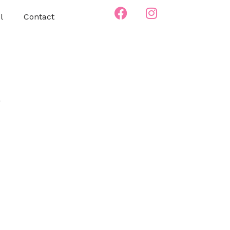
l
Contact
s