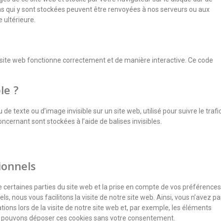
ons qui y sont stockées peuvent être renvoyées à nos serveurs ou aux
 ultérieure.
e site web fonctionne correctement et de manière interactive. Ce code
le ?
de texte ou d’image invisible sur un site web, utilisé pour suivre le trafi
ncernant sont stockées à l’aide de balises invisibles.
ionnels
 certaines parties du site web et la prise en compte de vos préférences
s, nous vous facilitons la visite de notre site web. Ainsi, vous n’avez pa
ions lors de la visite de notre site web et, par exemple, les éléments
us pouvons déposer ces cookies sans votre consentement.