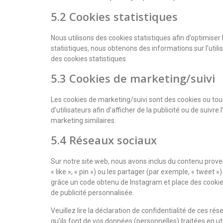
5.2 Cookies statistiques
Nous utilisons des cookies statistiques afin d’optimiser
statistiques, nous obtenons des informations sur l’uti
des cookies statistiques.
5.3 Cookies de marketing/suivi
Les cookies de marketing/suivi sont des cookies ou tout
d’utilisateurs afin d’afficher de la publicité ou de suivre
marketing similaires.
5.4 Réseaux sociaux
Sur notre site web, nous avons inclus du contenu pro
« like », « pin ») ou les partager (par exemple, « twee
grâce un code obtenu de Instagram et place des cookies
de publicité personnalisée.
Veuillez lire la déclaration de confidentialité de ces r
qu’ils font de vos données (personnelles) traitées en 