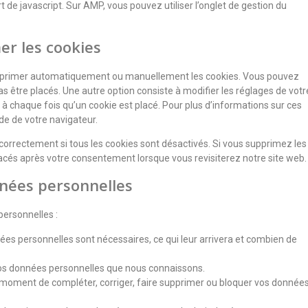
 de javascript. Sur AMP, vous pouvez utiliser l’onglet de gestion du
er les cookies
supprimer automatiquement ou manuellement les cookies. Vous pouvez
s être placés. Une autre option consiste à modifier les réglages de votr
à chaque fois qu’un cookie est placé. Pour plus d’informations sur ces
de de votre navigateur.
correctement si tous les cookies sont désactivés. Si vous supprimez les
lacés après votre consentement lorsque vous revisiterez notre site web.
nnées personnelles
personnelles :
ées personnelles sont nécessaires, ce qui leur arrivera et combien de
à vos données personnelles que nous connaissons.
out moment de compléter, corriger, faire supprimer ou bloquer vos donnée