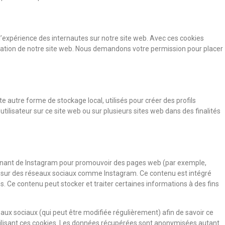
 l’expérience des internautes sur notre site web. Avec ces cookies
lisation de notre site web. Nous demandons votre permission pour placer
e autre forme de stockage local, utilisés pour créer des profils
 l’utilisateur sur ce site web ou sur plusieurs sites web dans des finalités
venant de Instagram pour promouvoir des pages web (par exemple,
t ») sur des réseaux sociaux comme Instagram. Ce contenu est intégré
. Ce contenu peut stocker et traiter certaines informations à des fins
éseaux sociaux (qui peut être modifiée régulièrement) afin de savoir ce
utilisant ces cookies. Les données récupérées sont anonymisées autant