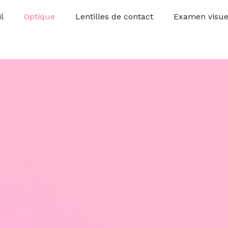
l
Optique
Lentilles de contact
Examen visue