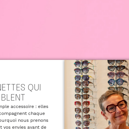
ETTES QUI
MBLENT
ple accessoire : elles
 accompagnent chaque
pourquoi nous prenons
t vos envies avant de