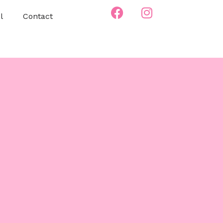
l
Contact