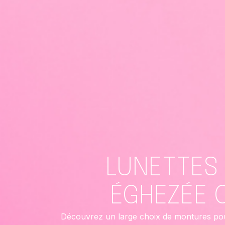
LUNETTES 
ÉGHEZÉE 
Découvrez un large choix de montures po