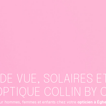
DE VUE, SOLAIRES E
OPTIQUE COLLIN BY 
ur hommes, femmes et enfants chez votre
opticien à Égh